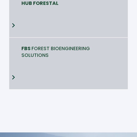
HUB FORESTAL
FBS
FOREST BIOENGINEERING
SOLUTIONS