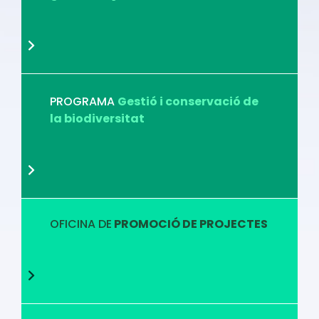
PROGRAMA
Gestió i conservació de
la biodiversitat
OFICINA DE
PROMOCIÓ DE PROJECTES