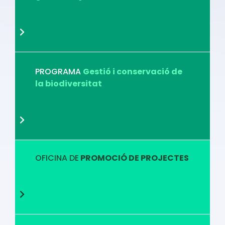
PROGRAMA
Gestió i conservació de
la biodiversitat
OFICINA DE
PROMOCIÓ DE PROJECTES