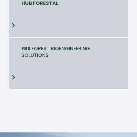
HUB FORESTAL
FBS
FOREST BIOENGINEERING
SOLUTIONS