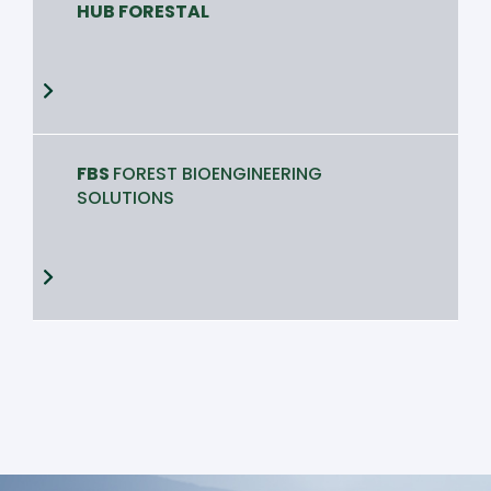
HUB FORESTAL
FBS
FOREST BIOENGINEERING
SOLUTIONS