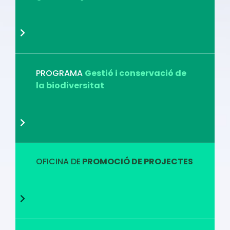
PROGRAMA
Gestió i conservació de
la biodiversitat
OFICINA DE
PROMOCIÓ DE PROJECTES