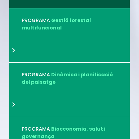
PROGRAMA
Gestió forestal
multifuncional
PROGRAMA
Dinàmica i planificació
del paisatge
PROGRAMA
Bioeconomia, salut i
governança