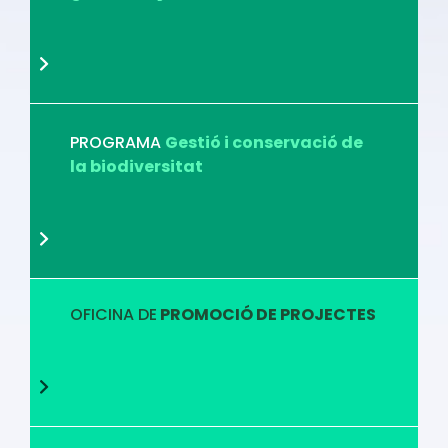
PROGRAMA
Gestió i conservació de
la biodiversitat
OFICINA DE
PROMOCIÓ DE PROJECTES