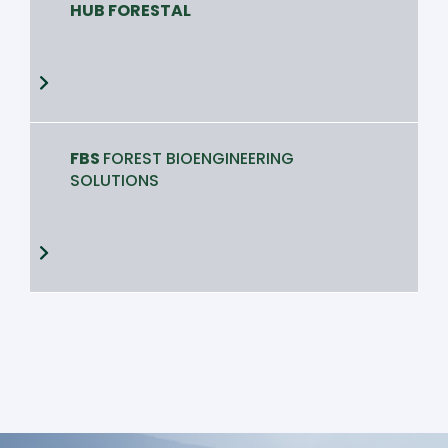
HUB FORESTAL
FBS
FOREST BIOENGINEERING
SOLUTIONS