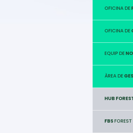
OFICINA DE
OFICINA DE
EQUIP DE
NO
ÀREA DE
GES
HUB FORES
FBS
FOREST