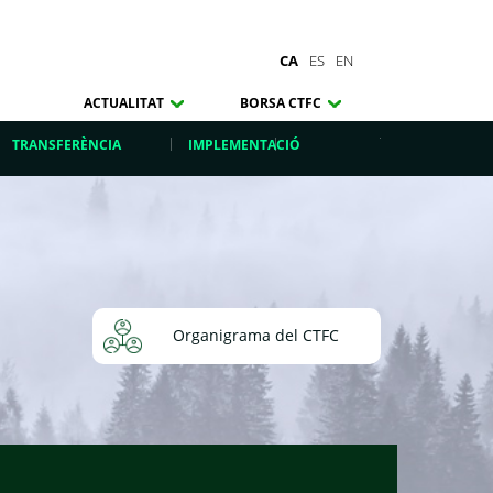
CA
ES
EN
ACTUALITAT
BORSA CTFC
TRANSFERÈNCIA
IMPLEMENTACIÓ
Organigrama del CTFC