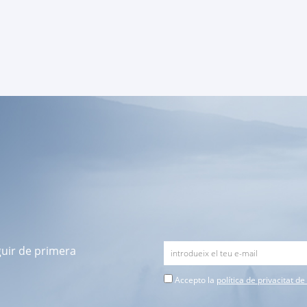
guir de primera
Accepto la
política de privacitat d