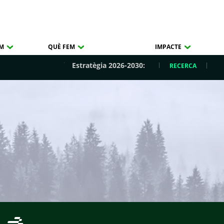
OM
QUÈ FEM
IMPACTE
Estratègia 2026-2030:
RECERCA