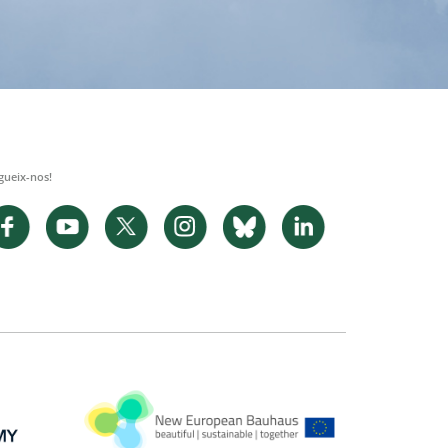
gueix-nos!