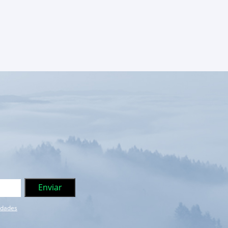
e dades