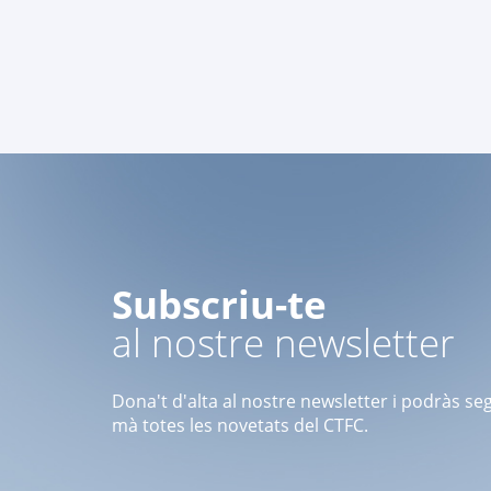
Subscriu-te
al nostre newsletter
Dona't d'alta al nostre newsletter i podràs se
mà totes les novetats del CTFC.