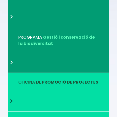
PROGRAMA
Gestió i conservació de
la biodiversitat
OFICINA DE
PROMOCIÓ DE PROJECTES