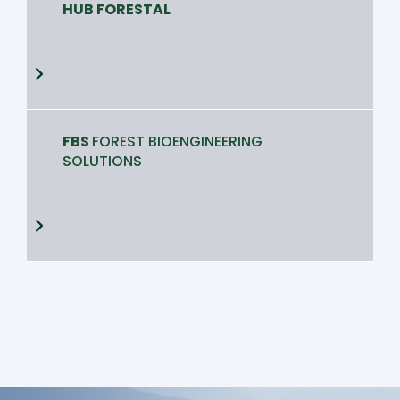
HUB FORESTAL
FBS
FOREST BIOENGINEERING
SOLUTIONS