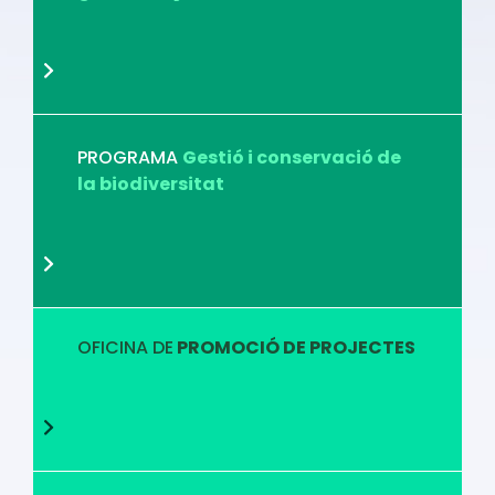
PROGRAMA
Gestió i conservació de
la biodiversitat
OFICINA DE
PROMOCIÓ DE PROJECTES