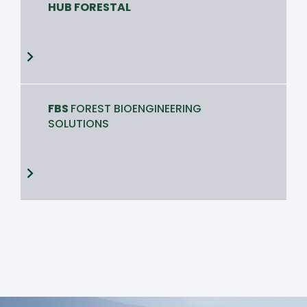
HUB FORESTAL
FBS
FOREST BIOENGINEERING
SOLUTIONS