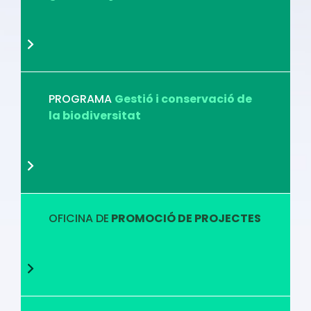
PROGRAMA
Gestió i conservació de
la biodiversitat
OFICINA DE
PROMOCIÓ DE PROJECTES