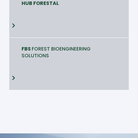
HUB FORESTAL
FBS
FOREST BIOENGINEERING
SOLUTIONS