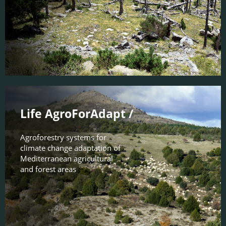
Life AgroForAdapt /
Agroforestry systems for
climate change adaptation of
Mediterranean agricultural
and forest areas