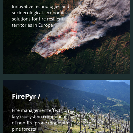
Innovative technologies and
socioecological- economic
solutions for fire resilient
territories in Europe
FirePyr /
Fire management effects on
key ecosystem components
of non-fire prone mountain
pine forests