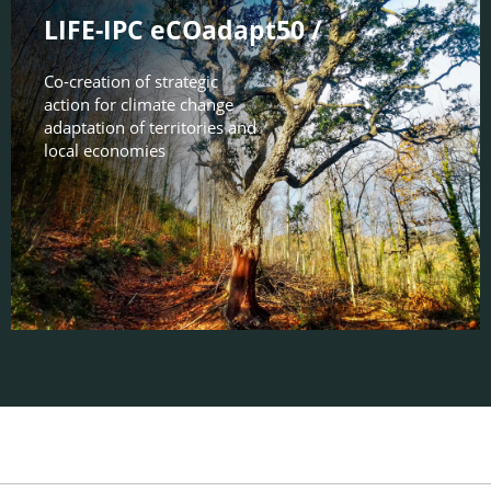
LIFE-IPC eCOadapt50 /
Co-creation of strategic
action for climate change
adaptation of territories and
local economies