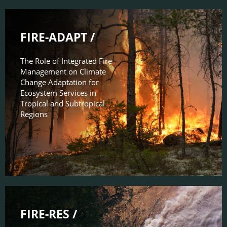
FIRE-ADAPT /
The Role of Integrated Fire
Management on Climate
Change Adaptation for
Ecosystem Services in
Tropical and Subtropical
Regions
FIRE-RES /