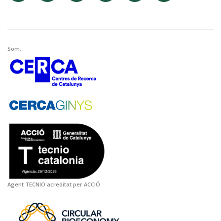
Som:
Agent TECNIO acreditat per ACCIÓ