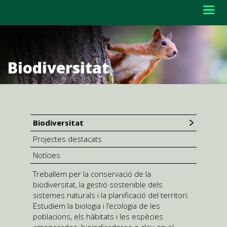
Togg
navig
Biodiversitat
Biodiversitat
Projectes destacats
Notícies
Treballem per la conservació de la
biodiversitat, la gestió sostenible dels
sistemes naturals i la planificació del territori.
Estudiem la biologia i l’ecologia de les
poblacions, els hàbitats i les espècies