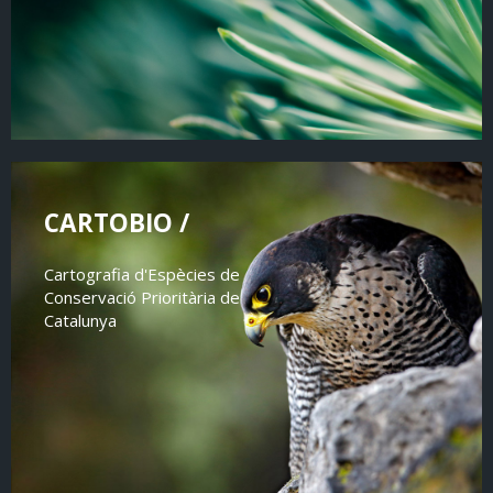
CARTOBIO /
Cartografia d'Espècies de
Conservació Prioritària de
Catalunya