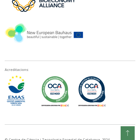
Acreditacions:
© Centre de Ciència i Tecnologia Forestal de Catalunya, 2024