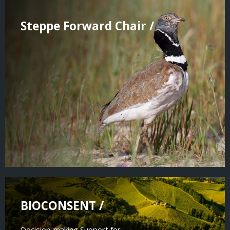
Steppe Forward Chair /
BIOCONSENT /
Decision-making Support for