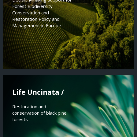
Forest Biodiversity
Conservation and
Restoration Policy and
Management in Europe
Life Uncinata /
Restoration and
conservation of black pine
forests