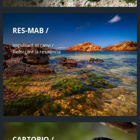
RES-MAB /
Impulsant el canvi /
Reforçant la resiliència
CARTOBIO /