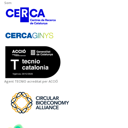
Som:
Agent TECNIO acreditat per ACCIÓ