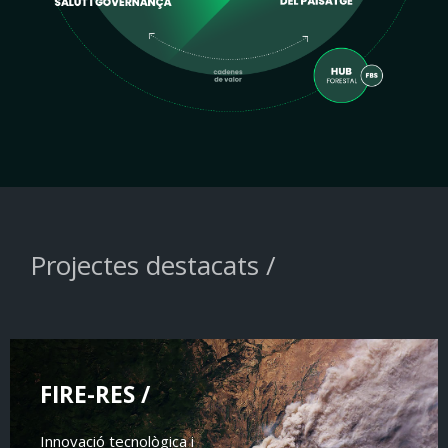
Projectes destacats /
FIRE-RES /
Innovació tecnològica i