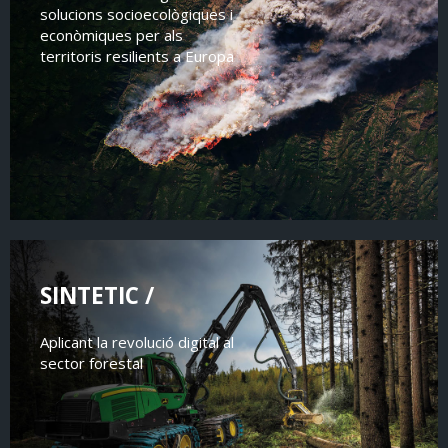
solucions socioecològiques i
econòmiques per als
territoris resilients a Europa
SINTETIC /
Aplicant la revolució digital al
sector forestal