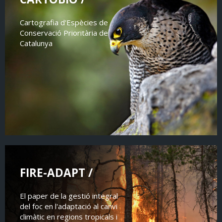
Cartografia d'Espècies de
Conservació Prioritària de
Catalunya
FIRE-ADAPT /
El paper de la gestió integral
del foc en l'adaptació al canvi
climàtic en regions tropicals i