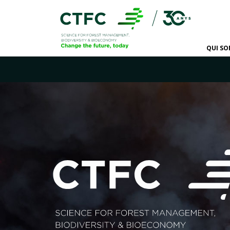
QUI S