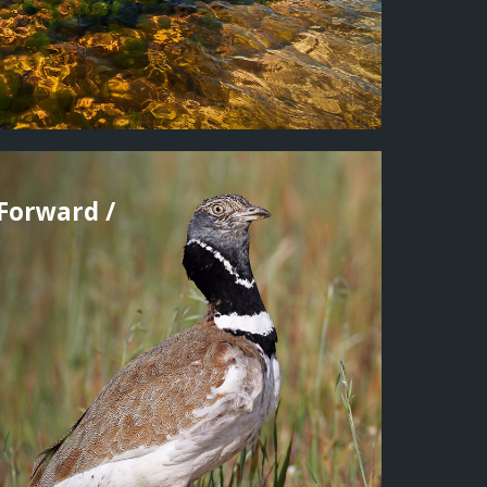
Forward /