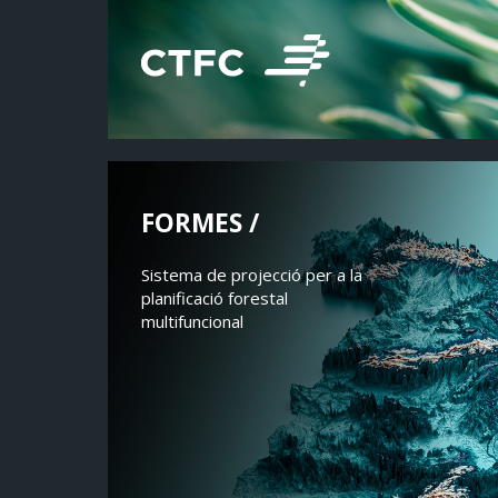
FORMES /
Sistema de projecció per a la
planificació forestal
multifuncional