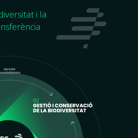
iversitat i la
ansferència