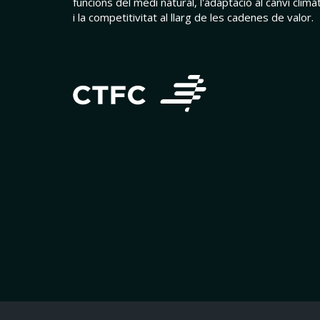
funcions del medi natural, l'adaptació al canvi climàt
i la competitivitat al llarg de les cadenes de valor.