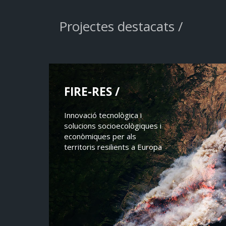
Projectes destacats /
FIRE-RES /
Innovació tecnològica i
solucions socioecològiques i
econòmiques per als
territoris resilients a Europa