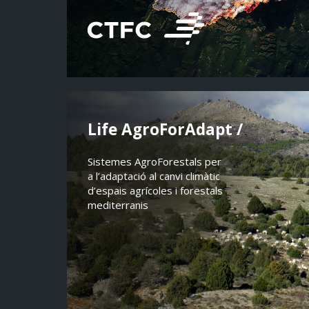
Life AgroForAdapt /
Sistemes AgroForestals per
a l’adaptació al canvi climàtic
d’espais agrícoles i forestals
mediterranis