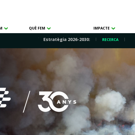
OM
QUÈ FEM
IMPACTE
Estratègia 2026-2030:
RECERCA