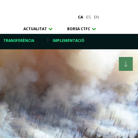
CA
ES
EN
ACTUALITAT
BORSA CTFC
TRANSFERÈNCIA
IMPLEMENTACIÓ