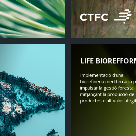
LIFE BIOREFFOR
Implementació d’una
biorefineria mediterrània 
impulsar la gestió forestal
mitjançant la producció de
productes d’alt valor afegi