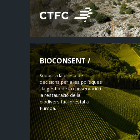
BIOCONSENT /
Suport a la presa de
decisions per a les polítiques
i la gestió de la conservació i
la restauració de la
biodiversitat forestal a
Europa.