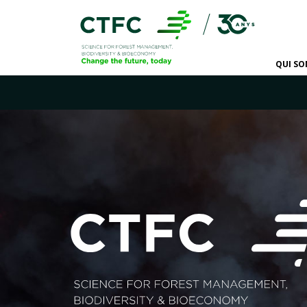
QUI S