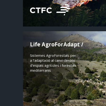
Life AgroForAdapt /
Sistemes AgroForestals per
a l’adaptació al canvi climàtic
d’espais agrícoles i forestals
mediterranis