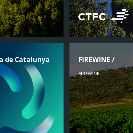
ia de Catalunya
FIREWINE /
FIREWINE