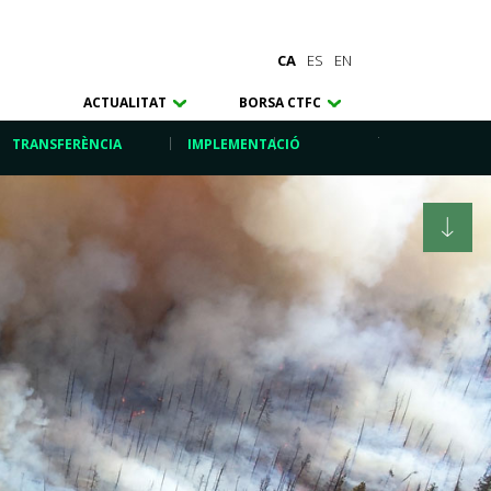
CA
ES
EN
ACTUALITAT
BORSA CTFC
TRANSFERÈNCIA
IMPLEMENTACIÓ