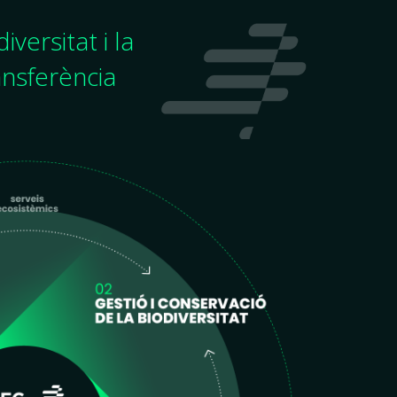
iversitat i la
ansferència