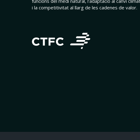
funcions del medi natural, l'adaptació al canvi climàt
i la competitivitat al llarg de les cadenes de valor.