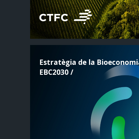
Estratègia de la Bioeconom
EBC2030 /