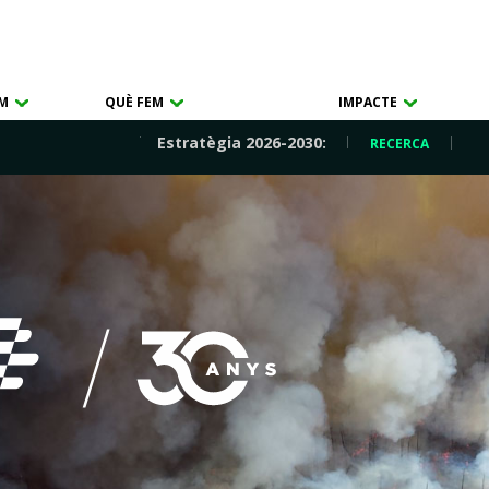
OM
QUÈ FEM
IMPACTE
Estratègia 2026-2030:
RECERCA