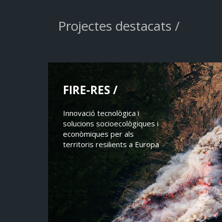
Projectes destacats /
FIRE-RES /
Innovació tecnològica i
solucions socioecològiques i
econòmiques per als
territoris resilients a Europa