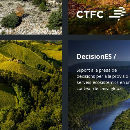
DecisionES /
Suport a la presa de
decisions per a la provisió
serveis ecosistèmics en u
context de canvi global